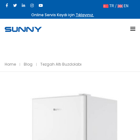
TR /
EN
Online Servis Kaydı için
Tıklayınız.
Home
Blog
Tezgah Altı Buzdolabı