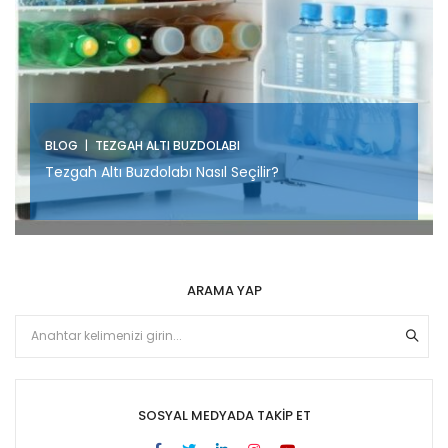
|
BLOG
TEZGAH ALTI BUZDOLABI
Tezgah Altı Buzdolabı Nasıl Seçilir?
ARAMA YAP
SOSYAL MEDYADA TAKIP ET