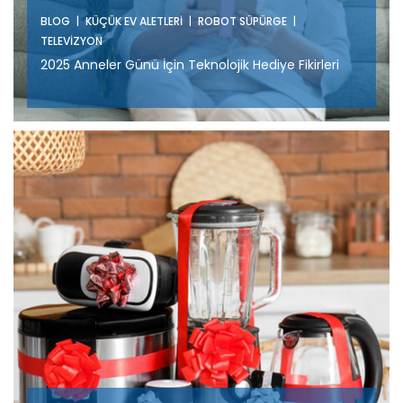
|
|
|
BLOG
KÜÇÜK EV ALETLERI
ROBOT SÜPÜRGE
TELEVIZYON
2025 Anneler Günü İçin Teknolojik Hediye Fikirleri