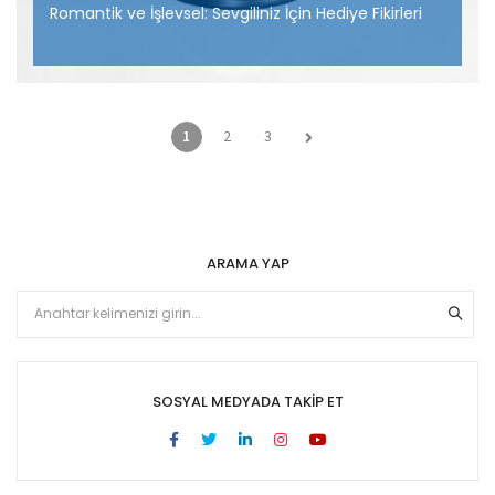
Romantik ve İşlevsel: Sevgiliniz İçin Hediye Fikirleri
1
2
3
ARAMA YAP
SOSYAL MEDYADA TAKIP ET