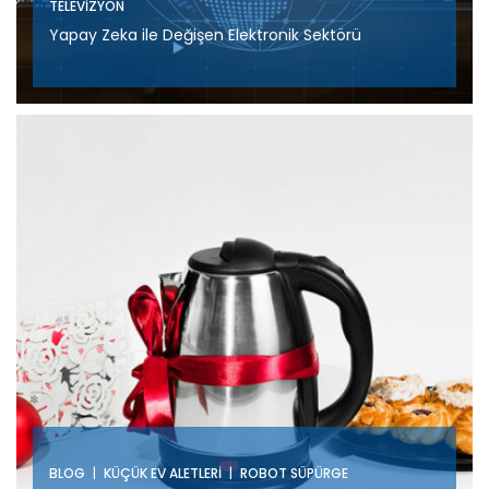
TELEVIZYON
Yapay Zeka ile Değişen Elektronik Sektörü
|
|
BLOG
KÜÇÜK EV ALETLERI
ROBOT SÜPÜRGE