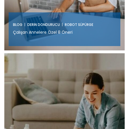
|
|
BLOG
DERIN DONDURUCU
ROBOT SÜPÜRGE
Çalışan Annelere Özel 8 Öneri