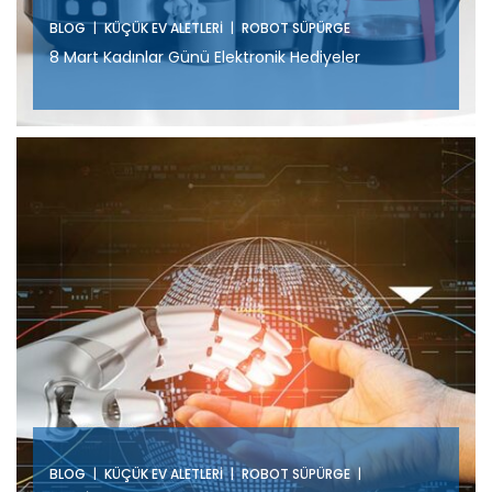
|
|
BLOG
KÜÇÜK EV ALETLERI
ROBOT SÜPÜRGE
8 Mart Kadınlar Günü Elektronik Hediyeler
|
|
|
BLOG
KÜÇÜK EV ALETLERI
ROBOT SÜPÜRGE