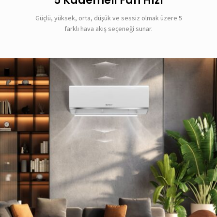
5 Kademeli Fan Hızı
Güçlü, yüksek, orta, düşük ve sessiz olmak üzere 5
farklı hava akış seçeneği sunar.