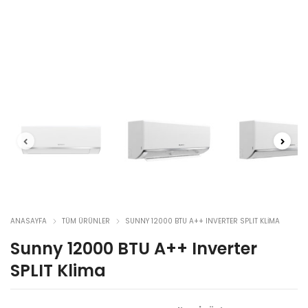
ANASAYFA
TÜM ÜRÜNLER
SUNNY 12000 BTU A++ INVERTER SPLIT KLIMA
Sunny 12000 BTU A++ Inverter
SPLIT Klima