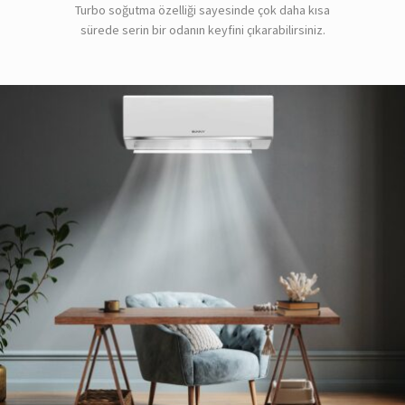
Turbo soğutma özelliği sayesinde çok daha kısa
sürede serin bir odanın keyfini çıkarabilirsiniz.