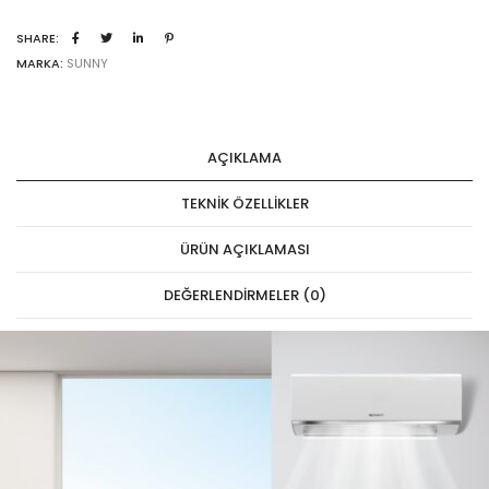
SHARE:
MARKA:
SUNNY
AÇIKLAMA
TEKNIK ÖZELLIKLER
ÜRÜN AÇIKLAMASI
DEĞERLENDIRMELER (0)