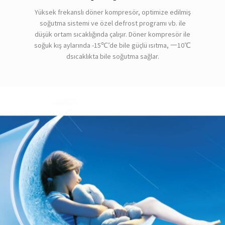
Yüksek frekanslı döner kompresör, optimize edilmiş
soğutma sistemi ve özel defrost programı vb. ile
düşük ortam sıcaklığında çalışır. Döner kompresör ile
soğuk kış aylarında -15℃’de bile güçlü ısıtma, 一10℃
dsıcaklıkta bile soğutma sağlar.